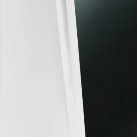
회사 개요
TeckWrap을 선택하는 이유
인증 및 규정
제품