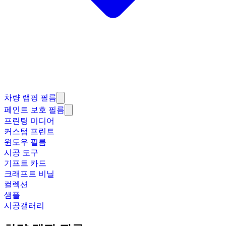
차량 랩핑 필름
페인트 보호 필름
프린팅 미디어
커스텀 프린트
윈도우 필름
시공 도구
기프트 카드
크래프트 비닐
컬렉션
샘플
시공갤러리