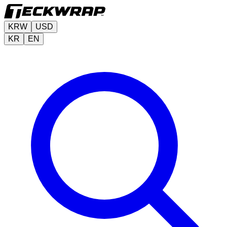
KRW
USD
KR
EN