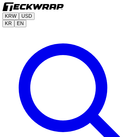
KRW
USD
KR
EN