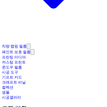
차량 랩핑 필름
페인트 보호 필름
프린팅 미디어
커스텀 프린트
윈도우 필름
시공 도구
기프트 카드
크래프트 비닐
컬렉션
샘플
시공갤러리