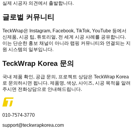
실제 시공자 의견에서 출발합니다.
글로벌 커뮤니티
TeckWrap은 Instagram, Facebook, TikTok, YouTube 등에서
신제품, 시공 팁, 튜토리얼, 전 세계 시공 사례를 공유합니다.
이는 단순한 홍보 채널이 아니라 랩핑 커뮤니티와 연결되는 지
원 시스템의 일부입니다.
TeckWrap Korea 문의
국내 제품 확인, 공급 문의, 프로젝트 상담은 TeckWrap Korea
로 문의하시면 됩니다. 제품명, 색상, 사이즈, 시공 목적을 알려
주시면 전화상담으로 안내해드립니다.
010-7574-3770
support@teckwrapkorea.com